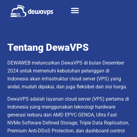
Tentang DewaVPS
DEWAWEB meluncurkan DewaVPS di bulan Desember
2024 untuk memenuhi kebutuhan pelanggan di
Indonesia akan infrastruktur cloud server (VPS) yang
andal, mudah dipakai, dan juga fleksibel dari sisi harga.
DewaVPS adalah layanan cloud server (VPS) pertama di
Indonesia yang menggunakan teknologi hardware
generasi terbaru dari AMD EPYC GENOA, Ultra Fast
NVMe Software Defined Storage, Triple Data Replication,
Premium Anti-DDoS Protection, dan dashboard control