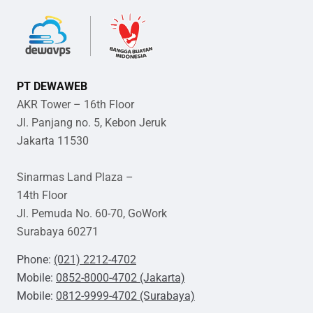
PT DEWAWEB
AKR Tower – 16th Floor
Jl. Panjang no. 5, Kebon Jeruk
Jakarta 11530
Sinarmas Land Plaza –
14th Floor
Jl. Pemuda No. 60-70, GoWork
Surabaya 60271
Phone:
(021) 2212-4702
Mobile:
0852-8000-4702 (Jakarta)
Mobile:
0812-9999-4702 (Surabaya)