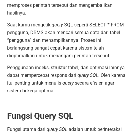
memproses perintah tersebut dan mengembalikan
hasilnya.
Saat kamu mengetik
query
SQL seperti
SELECT * FROM
pengguna
, DBMS akan mencari semua data dari tabel
“pengguna” dan menampilkannya. Proses ini
berlangsung sangat cepat karena sistem telah
dioptimalkan untuk menangani perintah tersebut.
Penggunaan indeks, struktur tabel, dan optimasi lainnya
dapat mempercepat respons dari
query SQL
. Oleh karena
itu, penting untuk menulis
query
secara efisien agar
sistem bekerja optimal.
Fungsi Query SQL
Fungsi utama dari
query SQL
adalah untuk berinteraksi