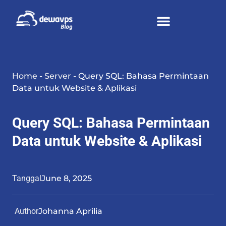
Home
-
Server
-
Query SQL: Bahasa Permintaan
Data untuk Website & Aplikasi
Query SQL: Bahasa Permintaan
Data untuk Website & Aplikasi
Tanggal
June 8, 2025
Author
Johanna Aprilia