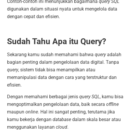
Contoh-contoh ini menunjukkan bagaimana
query SQL
digunakan dalam situasi nyata untuk mengelola data
dengan cepat dan efisien.
Sudah Tahu Apa itu Query?
Sekarang kamu sudah memahami bahwa
query
adalah
bagian penting dalam pengelolaan data digital. Tanpa
query
, sistem tidak bisa menampilkan atau
memanipulasi data dengan cara yang terstruktur dan
efisien.
Dengan memahami berbagai jenis
query SQL
, kamu bisa
mengoptimalkan pengelolaan data, baik secara
offline
maupun
online
. Hal ini sangat penting, terutama jika
kamu bekerja dengan
database
dalam skala besar atau
menggunakan layanan
cloud
.