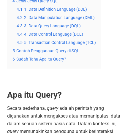
4
Jenis-Jenis Query SQL
4.1
1. Data Definition Language (DDL)
4.2
2. Data Manipulation Language (DML)
4.3
3. Data Query Language (DQL)
4.4
4. Data Control Language (DCL)
4.5
5. Transaction Control Language (TCL)
5
Contoh Penggunaan Query di SQL
6
Sudah Tahu Apa itu Query?
Apa itu Query?
Secara sederhana,
query
adalah perintah yang
digunakan untuk mengakses atau memanipulasi data
dalam sebuah sistem basis data. Dalam konteks ini,
query
memungkinkan pengguna untuk berinteraksi