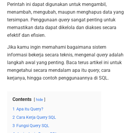
Perintah ini dapat digunakan untuk mengambil,
menambah, mengubah, maupun menghapus data yang
tersimpan. Penggunaan
query
sangat penting untuk
memastikan data dapat dikelola dan diakses secara
efektif dan efisien.
Jika kamu ingin memahami bagaimana sistem
informasi bekerja secara teknis, mengenal
query
adalah
langkah awal yang penting. Baca terus artikel ini untuk
mengetahui secara mendalam apa itu
query
, cara
kerjanya, hingga contoh penggunaannya di SQL.
Contents
hide
1
Apa itu Query?
2
Cara Kerja Query SQL
3
Fungsi Query SQL