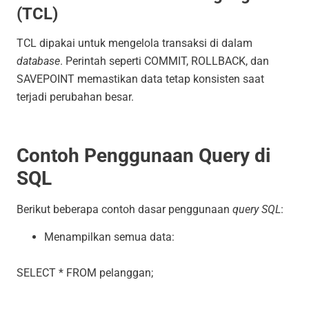
(TCL)
TCL dipakai untuk mengelola transaksi di dalam
database
. Perintah seperti
COMMIT
,
ROLLBACK
, dan
SAVEPOINT
memastikan data tetap konsisten saat
terjadi perubahan besar.
Contoh Penggunaan Query di
SQL
Berikut beberapa contoh dasar penggunaan
query SQL
:
Menampilkan semua data:
SELECT * FROM pelanggan;