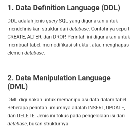
1. Data Definition Language (DDL)
DDL adalah jenis
query
SQL yang digunakan untuk
mendefinisikan struktur dari
database
. Contohnya seperti
CREATE
,
ALTER
, dan
DROP
. Perintah ini digunakan untuk
membuat tabel, memodifikasi struktur, atau menghapus
elemen
database
.
2. Data Manipulation Language
(DML)
DML digunakan untuk memanipulasi data dalam tabel.
Beberapa perintah umumnya adalah
INSERT
,
UPDATE
,
dan
DELETE
. Jenis ini fokus pada pengelolaan isi dari
database
, bukan strukturnya.