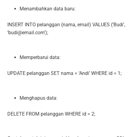
Menambahkan data baru:
INSERT INTO pelanggan (nama, email) VALUES (‘Budi’,
‘
budi@email.com
’);
Memperbarui data:
UPDATE pelanggan SET nama = ‘Andi’ WHERE id = 1;
Menghapus data:
DELETE FROM pelanggan WHERE id = 2;