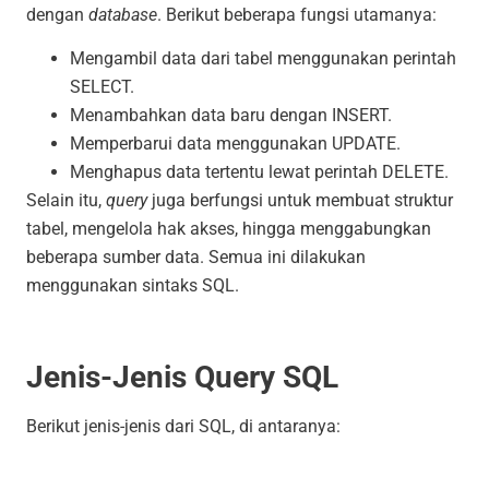
dengan
database
. Berikut beberapa fungsi utamanya:
Mengambil data dari tabel menggunakan perintah
SELECT
.
Menambahkan data baru dengan
INSERT
.
Memperbarui data menggunakan
UPDATE
.
Menghapus data tertentu lewat perintah
DELETE
.
Selain itu,
query
juga berfungsi untuk membuat struktur
tabel, mengelola hak akses, hingga menggabungkan
beberapa sumber data. Semua ini dilakukan
menggunakan sintaks SQL.
Jenis-Jenis Query SQL
Berikut jenis-jenis dari SQL, di antaranya: