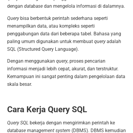
dengan
database
dan mengelola informasi di dalamnya.
Query
bisa berbentuk perintah sederhana seperti
menampilkan data, atau kompleks seperti
penggabungan data dari beberapa tabel. Bahasa yang
paling umum digunakan untuk membuat
query
adalah
SQL (Structured Query Language).
Dengan menggunakan
query
, proses pencarian
informasi menjadi lebih cepat, akurat, dan terstruktur.
Kemampuan ini sangat penting dalam pengelolaan data
skala besar.
Cara Kerja Query SQL
Query SQL
bekerja dengan mengirimkan perintah ke
database management system
(DBMS). DBMS kemudian