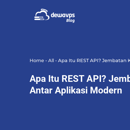
Home
-
All
-
Apa Itu REST API? Jembatan 
Apa Itu REST API? Jem
Antar Aplikasi Modern