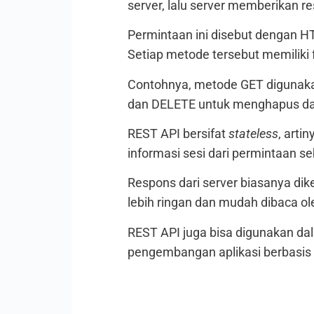
server, lalu server memberikan r
Permintaan ini disebut dengan H
Setiap metode tersebut memiliki
Contohnya, metode GET digunaka
dan DELETE untuk menghapus da
REST API bersifat
stateless
, arti
informasi sesi dari permintaan s
Respons dari server biasanya di
lebih ringan dan mudah dibaca o
REST API juga bisa digunakan d
pengembangan aplikasi berbasis