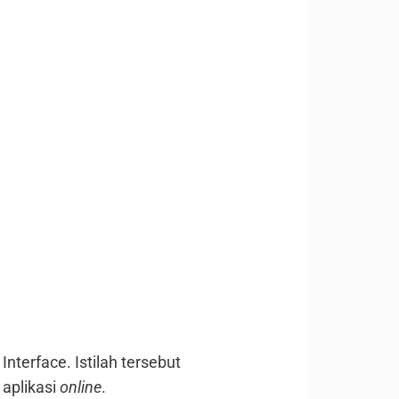
nterface. Istilah tersebut
aplikasi
online
.