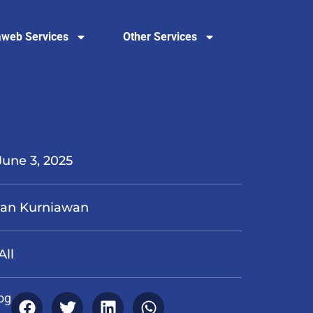
web Services
Other Services
June 3, 2025
van Kurniawan
All
og