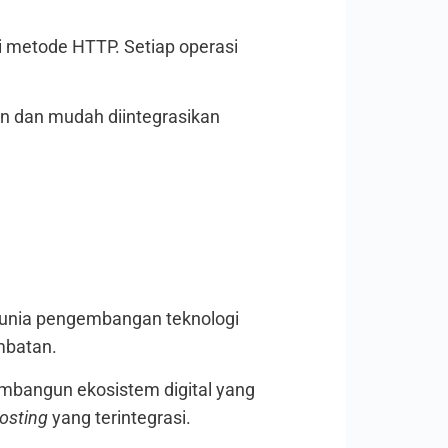
i metode HTTP. Setiap operasi
ien dan mudah diintegrasikan
dunia pengembangan teknologi
mbatan.
embangun ekosistem digital yang
osting
yang terintegrasi.