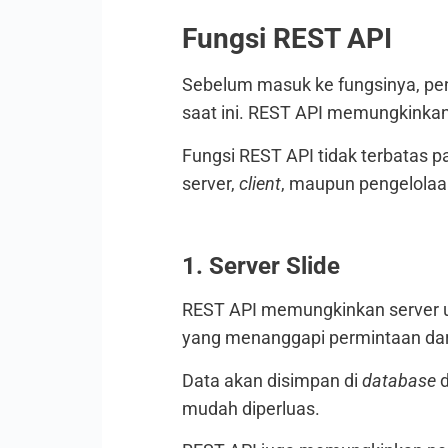
Fungsi REST API
Sebelum masuk ke fungsinya, pe
saat ini. REST API memungkinkan 
Fungsi REST API tidak terbatas p
server,
client
, maupun pengelola
1. Server Slide
REST API memungkinkan server un
yang menanggapi permintaan da
Data akan disimpan di
database
d
mudah diperluas.