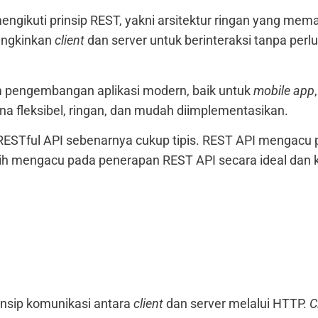
mengikuti prinsip REST, yakni arsitektur ringan yang m
ungkinkan
client
dan server untuk berinteraksi tanpa perlu
m pengembangan aplikasi modern, baik untuk
mobile app
a fleksibel, ringan, dan mudah diimplementasikan.
ESTful API sebenarnya cukup tipis. REST API mengacu p
ih mengacu pada penerapan REST API secara ideal dan 
insip komunikasi antara
client
dan server melalui HTTP.
C