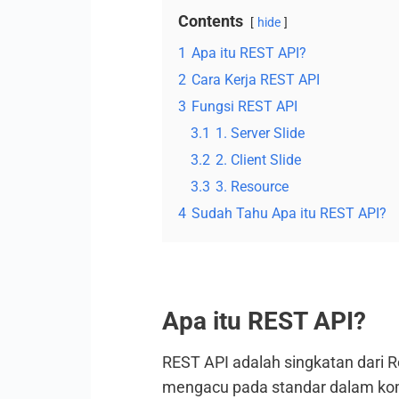
Contents
hide
1
Apa itu REST API?
2
Cara Kerja REST API
3
Fungsi REST API
3.1
1. Server Slide
3.2
2. Client Slide
3.3
3. Resource
4
Sudah Tahu Apa itu REST API?
Apa itu REST API?
REST API adalah singkatan dari Re
mengacu pada standar dalam komu