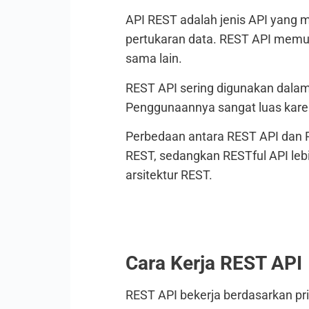
API REST adalah jenis API yang 
pertukaran data. REST API mem
sama lain.
REST API sering digunakan dala
Penggunaannya sangat luas karen
Perbedaan antara REST API dan R
REST, sedangkan RESTful API leb
arsitektur REST.
Cara Kerja REST API
REST API bekerja berdasarkan pr