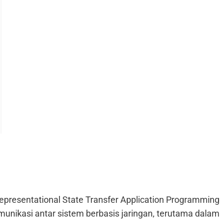
presentational State Transfer Application Programming I
nikasi antar sistem berbasis jaringan, terutama dalam 