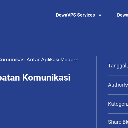
DewaVPS Services
Dewa
Komunikasi Antar Aplikasi Modern
Tanggal
batan Komunikasi
Author
I
Kategori
Share Bl