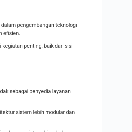
l dalam pengembangan teknologi
 efisien.
egiatan penting, baik dari sisi
ndak sebagai penyedia layanan
tektur sistem lebih modular dan