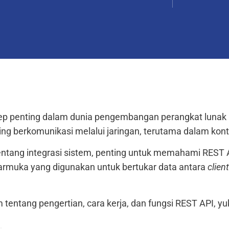
sep penting dalam dunia pengembangan perangkat lunak
ing berkomunikasi melalui jaringan, terutama dalam kon
entang integrasi sistem, penting untuk memahami REST A
antarmuka yang digunakan untuk bertukar data antara
client
 tentang pengertian, cara kerja, dan fungsi REST API, yuk