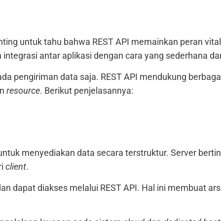
nting untuk tahu bahwa REST API memainkan peran vita
integrasi antar aplikasi dengan cara yang sederhana dan
ada pengiriman data saja. REST API mendukung berbagai k
an
resource
. Berikut penjelasannya:
tuk menyediakan data secara terstruktur. Server berti
ri
client
.
an dapat diakses melalui REST API. Hal ini membuat arsi