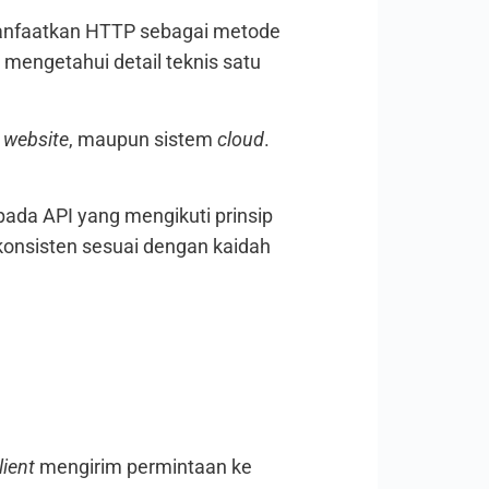
emanfaatkan HTTP sebagai metode
 mengetahui detail teknis satu
,
website
, maupun sistem
cloud
.
ada API yang mengikuti prinsip
konsisten sesuai dengan kaidah
lient
mengirim permintaan ke