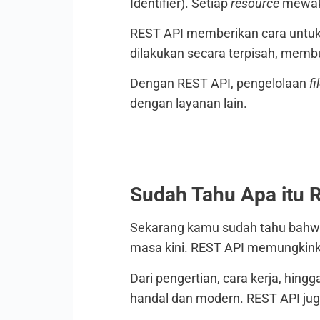
Identifier). Setiap
resource
mewakil
REST API memberikan cara untu
dilakukan secara terpisah, membu
Dengan REST API, pengelolaan
fi
dengan layanan lain.
Sudah Tahu Apa itu 
Sekarang kamu sudah tahu bahwa
masa kini. REST API memungkinka
Dari pengertian, cara kerja, hin
handal dan modern. REST API ju