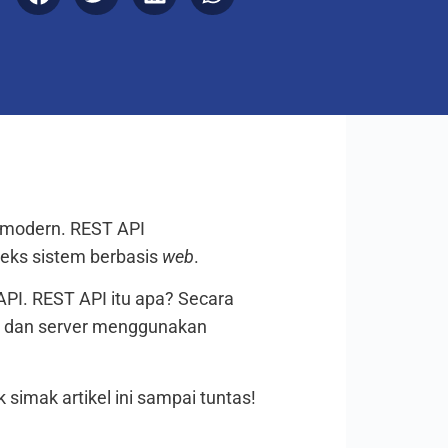
 modern. REST API
teks sistem berbasis
web
.
PI. REST API itu apa? Secara
dan server menggunakan
 simak artikel ini sampai tuntas!